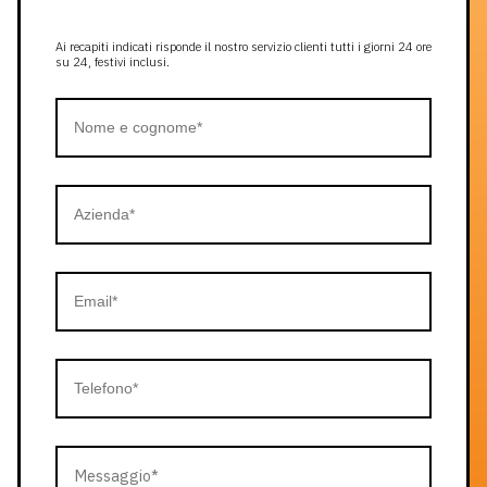
Ai recapiti indicati risponde il nostro servizio clienti tutti i giorni 24 ore
su 24, festivi inclusi.