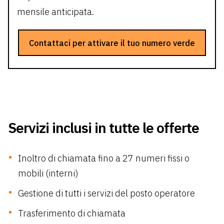
mensile anticipata.
Contattaci per attivare il tuo numero verde
Servizi inclusi in tutte le offerte
Inoltro di chiamata fino a 27 numeri fissi o
mobili (interni)
Gestione di tutti i servizi del posto operatore
Trasferimento di chiamata