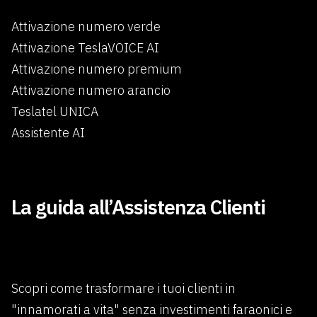
Attivazione numero verde
Attivazione TeslaVOICE AI
Attivazione numero premium
Attivazione numero arancio
Teslatel UNICA
Assistente AI
×
La guida all’Assistenza Clienti
Scopri come trasformare i tuoi clienti in
"innamorati a vita" senza investimenti faraonici e
Benvenuti in Teslatel.