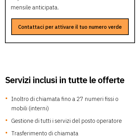
mensile anticipata.
Contattaci per attivare il tuo numero verde
Servizi inclusi in tutte le offerte
Inoltro di chiamata fino a 27 numeri fissi o
mobili (interni)
Gestione di tutti i servizi del posto operatore
Trasferimento di chiamata