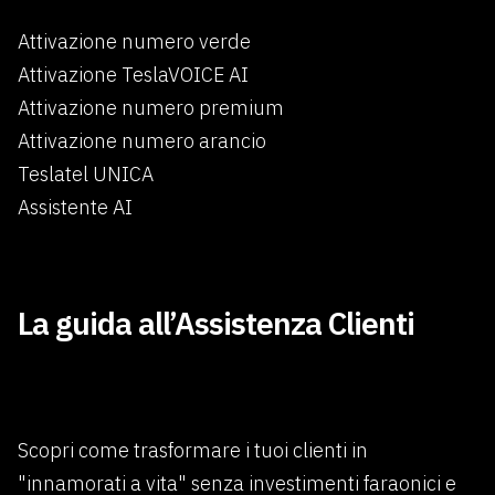
Attivazione numero verde
Attivazione TeslaVOICE AI
Attivazione numero premium
Attivazione numero arancio
Teslatel UNICA
Assistente AI
×
La guida all’Assistenza Clienti
Scopri come trasformare i tuoi clienti in
"innamorati a vita" senza investimenti faraonici e
Benvenuti in Teslatel.