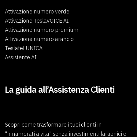
Attivazione numero verde
Attivazione TeslaVOICE AI
Attivazione numero premium
Attivazione numero arancio
Teslatel UNICA
Assistente AI
×
La guida all’Assistenza Clienti
Scopri come trasformare i tuoi clienti in
"innamorati a vita" senza investimenti faraonici e
Benvenuti in Teslatel.