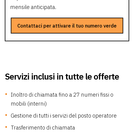
mensile anticipata.
Contattaci per attivare il tuo numero verde
Servizi inclusi in tutte le offerte
Inoltro di chiamata fino a 27 numeri fissi o
mobili (interni)
Gestione di tutti i servizi del posto operatore
Trasferimento di chiamata