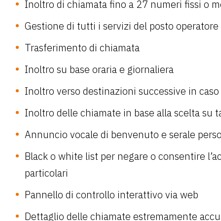
Inoltro di chiamata fino a 27 numeri fissi o mo
Gestione di tutti i servizi del posto operatore
Trasferimento di chiamata
Inoltro su base oraria e giornaliera
Inoltro verso destinazioni successive in cas
Inoltro delle chiamate in base alla scelta su 
Annuncio vocale di benvenuto e serale perso
Black o white list per negare o consentire l’a
particolari
Pannello di controllo interattivo via web
Dettaglio delle chiamate estremamente accur