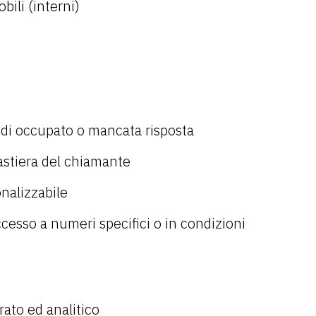
bili (interni)
o di occupato o mancata risposta
tastiera del chiamante
nalizzabile
ccesso a numeri specifici o in condizioni
ato ed analitico