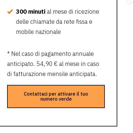
300 minuti
al mese di ricezione
delle chiamate da rete fissa e
mobile nazionale
* Nel caso di pagamento annuale
anticipato. 54,90 € al mese in caso
di fatturazione mensile anticipata.
Contattaci per attivare il tuo
numero verde