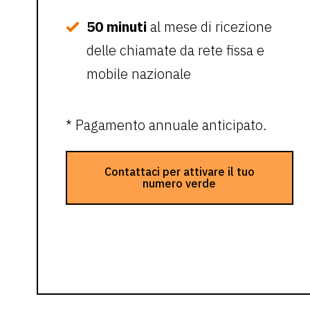
50 minuti
al mese di ricezione
delle chiamate da rete fissa e
mobile nazionale
* Pagamento annuale anticipato.
Contattaci per attivare il tuo
numero verde