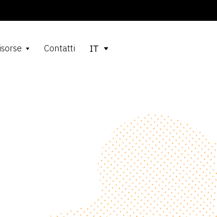
isorse
Contatti
IT