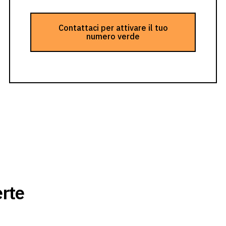
Contattaci per attivare il tuo
numero verde
erte