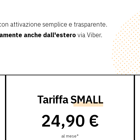
con attivazione semplice e trasparente.
tamente anche dall'estero
via Viber.
Tariffa
SMALL
24,90 €
al mese*