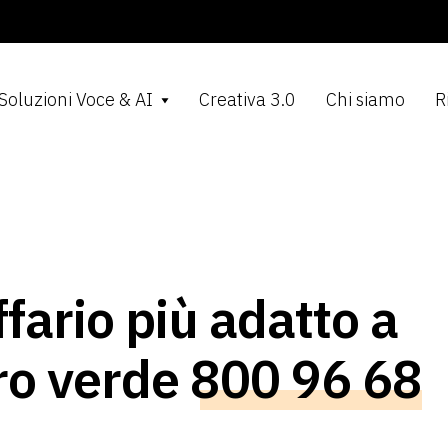
Soluzioni Voce & AI
Creativa 3.0
Chi siamo
R
iffario più adatto a
ero verde
800 96 68