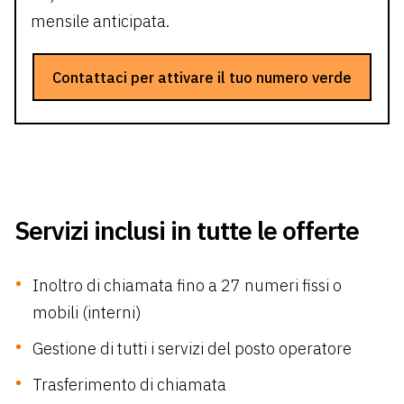
mensile anticipata.
Contattaci per attivare il tuo numero verde
Servizi inclusi in tutte le offerte
Inoltro di chiamata fino a 27 numeri fissi o
mobili (interni)
Gestione di tutti i servizi del posto operatore
Trasferimento di chiamata