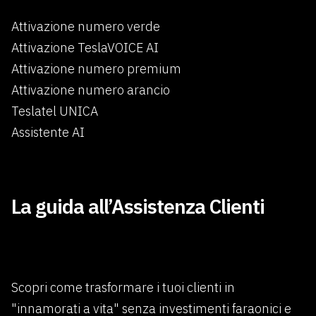
Attivazione numero verde
Attivazione TeslaVOICE AI
Attivazione numero premium
Attivazione numero arancio
Teslatel UNICA
Assistente AI
×
La guida all’Assistenza Clienti
Scopri come trasformare i tuoi clienti in
"innamorati a vita" senza investimenti faraonici e
Benvenuti in Teslatel.