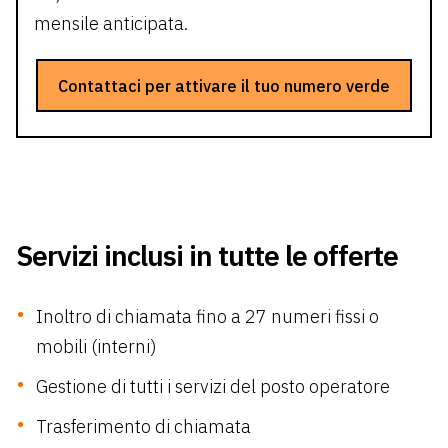
mensile anticipata.
Contattaci per attivare il tuo numero verde
Servizi inclusi in tutte le offerte
Inoltro di chiamata fino a 27 numeri fissi o
mobili (interni)
Gestione di tutti i servizi del posto operatore
Trasferimento di chiamata