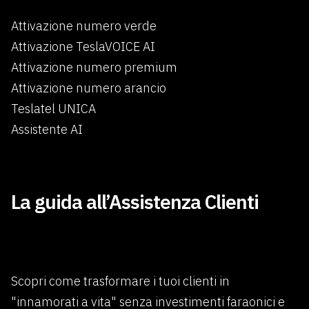
Attivazione numero verde
Attivazione TeslaVOICE AI
Attivazione numero premium
Attivazione numero arancio
Teslatel UNICA
Assistente AI
×
La guida all’Assistenza Clienti
Scopri come trasformare i tuoi clienti in
"innamorati a vita" senza investimenti faraonici e
Benvenuti in Teslatel.