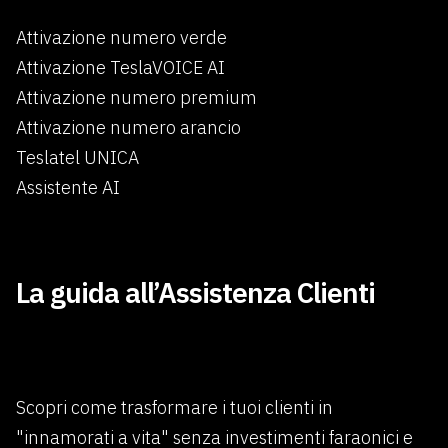
Attivazione numero verde
Attivazione TeslaVOICE AI
Attivazione numero premium
Attivazione numero arancio
Teslatel UNICA
Assistente AI
×
La guida all’Assistenza Clienti
Scopri come trasformare i tuoi clienti in
"innamorati a vita" senza investimenti faraonici e
Benvenuti in Teslatel.