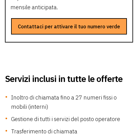
mensile anticipata.
Contattaci per attivare il tuo numero verde
Servizi inclusi in tutte le offerte
Inoltro di chiamata fino a 27 numeri fissi o
mobili (interni)
Gestione di tutti i servizi del posto operatore
Trasferimento di chiamata