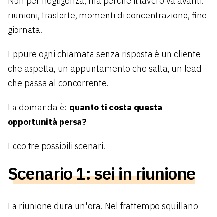
Non per negligenza, ma perché il lavoro va avanti:
riunioni, trasferte, momenti di concentrazione, fine
giornata.
Eppure ogni chiamata senza risposta è un cliente
che aspetta, un appuntamento che salta, un lead
che passa al concorrente.
La domanda è:
quanto ti costa questa
opportunità persa?
Ecco tre possibili scenari.
Scenario 1: sei in riunione
La riunione dura un'ora. Nel frattempo squillano