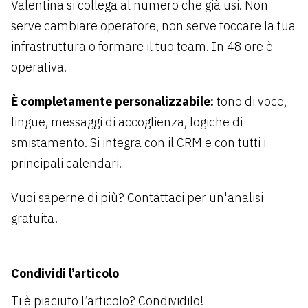
Valentina si collega al numero che già usi. Non
serve cambiare operatore, non serve toccare la tua
infrastruttura o formare il tuo team. In 48 ore è
operativa.
È completamente personalizzabile:
tono di voce,
lingue, messaggi di accoglienza, logiche di
smistamento. Si integra con il CRM e con tutti i
principali calendari.
Vuoi saperne di più?
Contattaci
per un'analisi
gratuita!
Condividi l’articolo
Ti è piaciuto l’articolo? Condividilo!