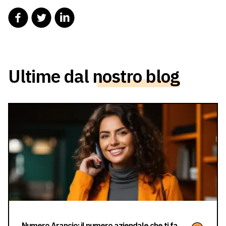
Ultime dal
nostro blog
Numero Arancio: il numero aziendale che ti fa